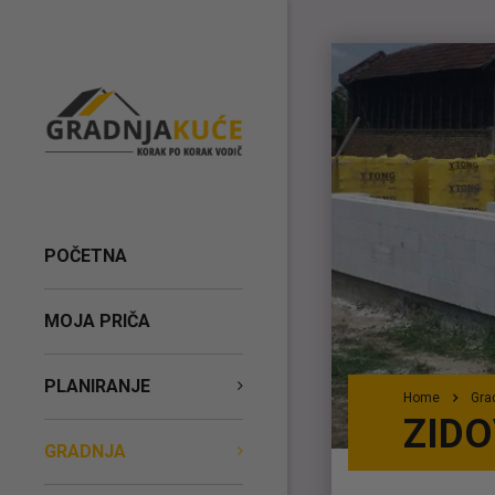
POČETNA
MOJA PRIČA
PLANIRANJE
Home
Gra
ZIDO
GRADNJA