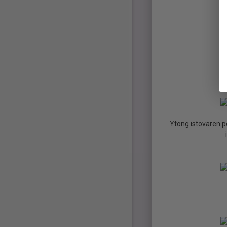
Ytong istovaren po