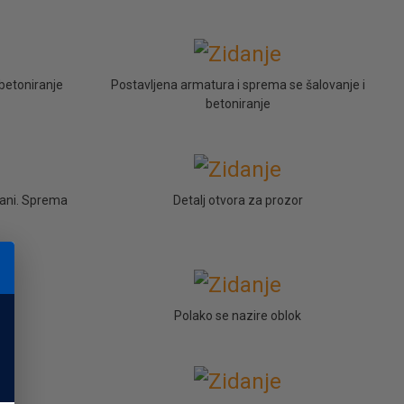
betoniranje
Postavljena armatura i sprema se šalovanje i
betoniranje
glani. Sprema
Detalj otvora za prozor
Polako se nazire oblok