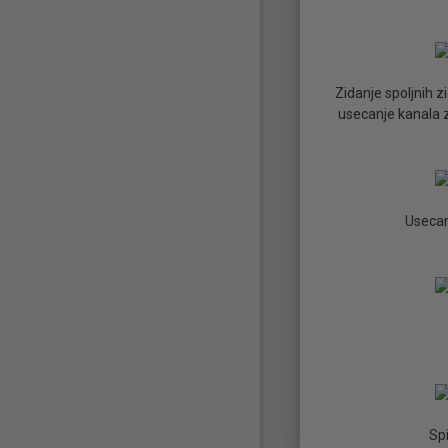
Zidanje spoljnih 
usecanje kanala 
Usecan
Sp