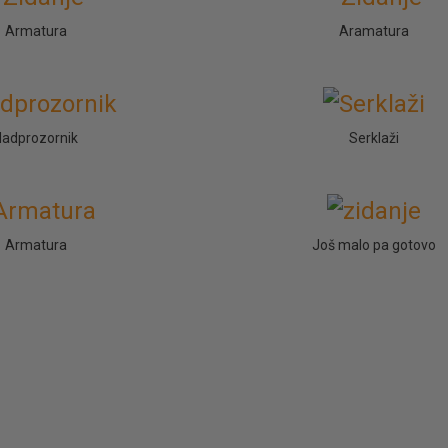
Armatura
Aramatura
Nadprozornik
Serklaži
Armatura
Još malo pa gotovo