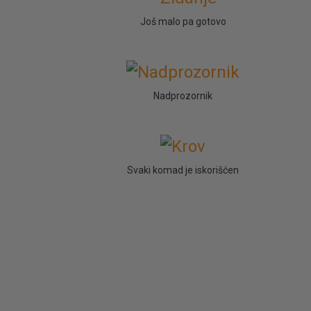
Još malo pa gotovo
Nadprozornik
Svaki komad je iskorišćen