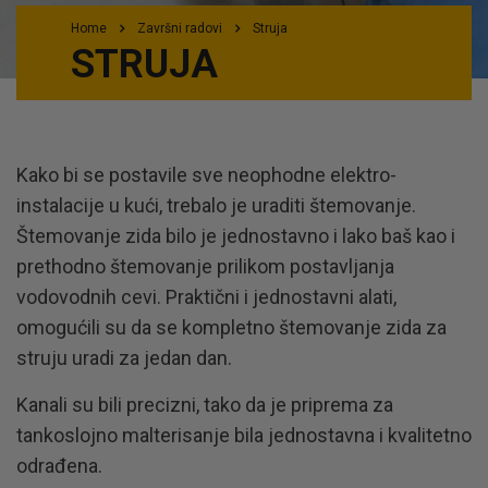
Home
Završni radovi
Struja
STRUJA
Kako bi se postavile sve neophodne elektro-
instalacije u kući, trebalo je uraditi štemovanje.
Štemovanje zida bilo je jednostavno i lako baš kao i
prethodno štemovanje prilikom postavljanja
vodovodnih cevi. Praktični i jednostavni alati,
omogućili su da se kompletno štemovanje zida za
struju uradi za jedan dan.
Kanali su bili precizni, tako da je priprema za
tankoslojno malterisanje bila jednostavna i kvalitetno
odrađena.