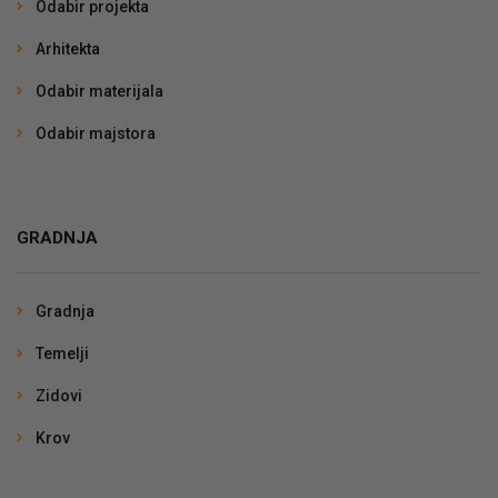
Odabir projekta
Arhitekta
Odabir materijala
Odabir majstora
GRADNJA
Gradnja
Temelji
Zidovi
Krov