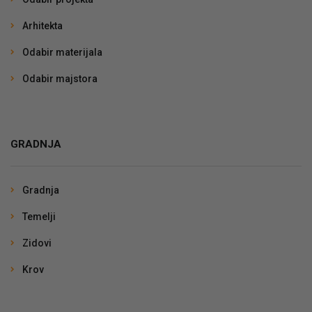
Arhitekta
Odabir materijala
Odabir majstora
GRADNJA
Gradnja
Temelji
Zidovi
Krov