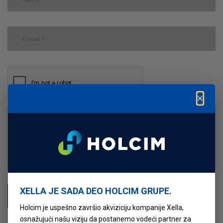
×
XELLA JE SADA DEO HOLCIM GRUPE.
Objavi komentar
Holcim je uspešno završio akviziciju kompanije Xella,
osnažujući našu viziju da postanemo vodeći partner za